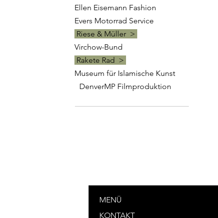
Ellen Eisemann Fashion
Evers Motorrad Service
Riese & Müller >
Virchow-Bund
Rakete Rad >
Museum für Islamische Kunst
DenverMP Filmproduktion
MENÜ
KONTAKT